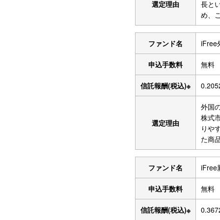
選定理由
長と
め、
ファンド名
iFr
申込手数料
無料
信託報酬(税込)※
0.20
外国
株式
選定理由
りや
た商
ファンド名
iFr
申込手数料
無料
信託報酬(税込)※
0.36