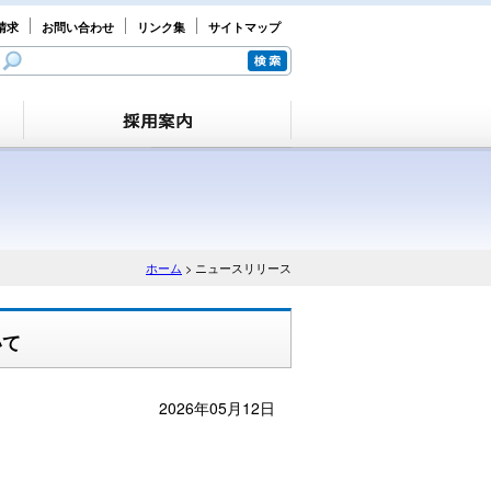
請求
お問い合わせ
リンク集
サイトマップ
ホーム
> ニュースリリース
いて
2026年05月12日