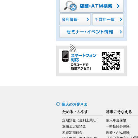
個人のお客さま
ためる・ふやす
将来にそなえる
定期預金（金利上乗せ）
個人年金保険
退職金定期預金
一時払終身保険
相続定期預金
医療・がん保険
（インターネット保